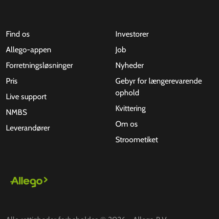
Find os
Investorer
Allego-appen
Job
Forretningsløsninger
Nyheder
Pris
Gebyr for længerevarende
ophold
Live support
Kvittering
NMBS
Om os
Leverandører
Stroometiket