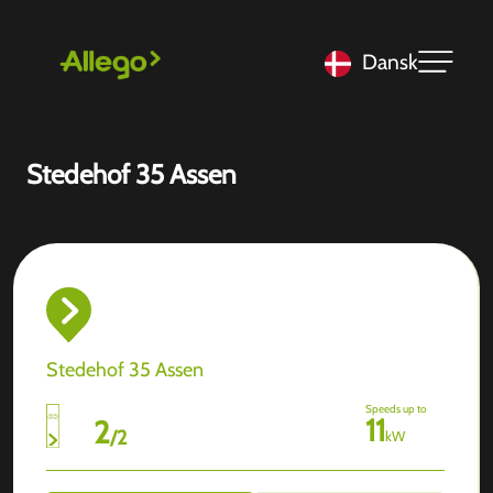
Dansk
Stedehof 35 Assen
Stedehof 35 Assen
Speeds up to
11
2
/
2
kW