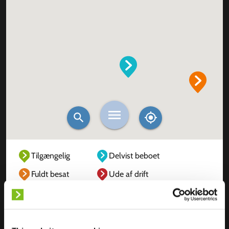
Tilgængelig
Delvist beboet
Fuldt besat
Ude af drift
Ukendt