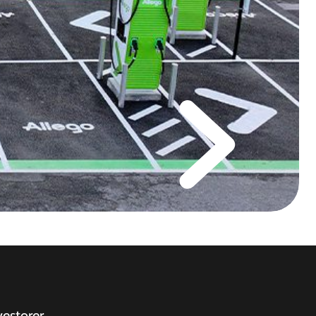
vestorer