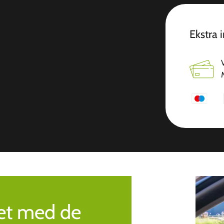
Ekstra 
ret med de