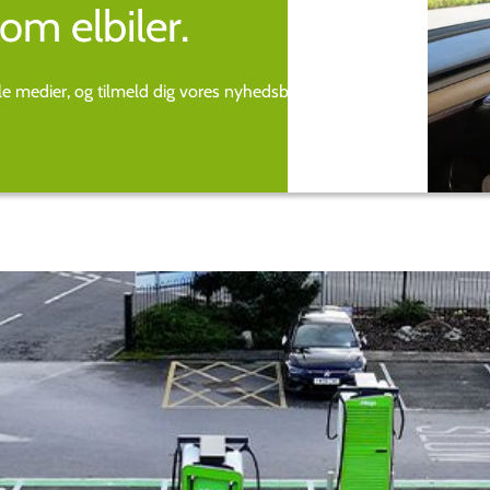
om elbiler.
ale medier, og tilmeld dig vores nyhedsbrev.