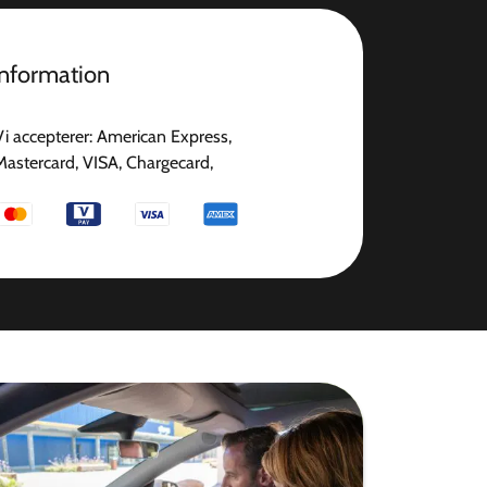
information
Vi accepterer: American Express,
Mastercard, VISA, Chargecard,