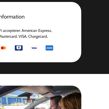
information
Vi accepterer: American Express,
Mastercard, VISA, Chargecard,