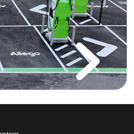
vestorer