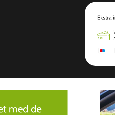
Ekstra 
ret med de