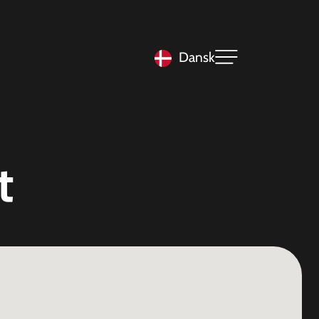
Dansk
t