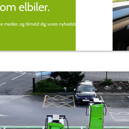
om elbiler.
ale medier, og tilmeld dig vores nyhedsbrev.