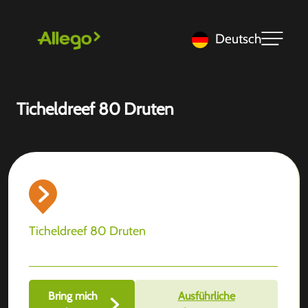
Deutsch
Ticheldreef 80 Druten
Ticheldreef 80 Druten
Bring mich
Ausführliche