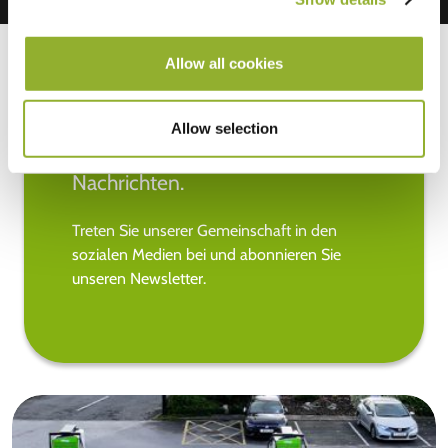
Allow all cookies
Allow selection
Bleiben Sie auf dem Laufenden
über die neuesten EV-
Nachrichten.
Treten Sie unserer Gemeinschaft in den
sozialen Medien bei und abonnieren Sie
unseren Newsletter.