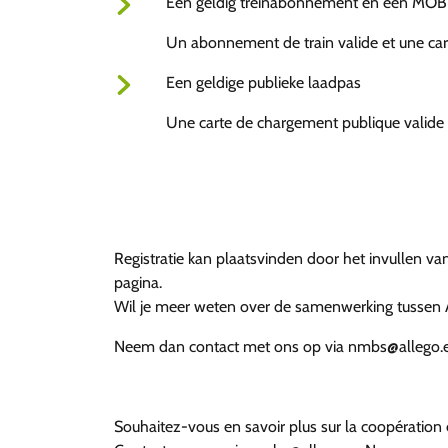
Een geldig treinabonnement en een MOB
Un abonnement de train valide et une c
Een geldige publieke laadpas
Une carte de chargement publique valide
Registratie kan plaatsvinden door het invullen v
pagina.
Wil je meer weten over de samenwerking tussen
Neem dan contact met ons op via nmbs@allego.eu
Souhaitez-vous en savoir plus sur la coopération 