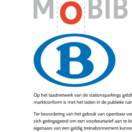
Op het laadnetwerk van de stationsparkings geldt
marktconform is met het laden in de publieke rui
Ter bevordering van het gebruik van openbaar v
zich geëngageerd om een voorkeurtarief aan te b
eigenaars van een geldig treinabonnement kunne