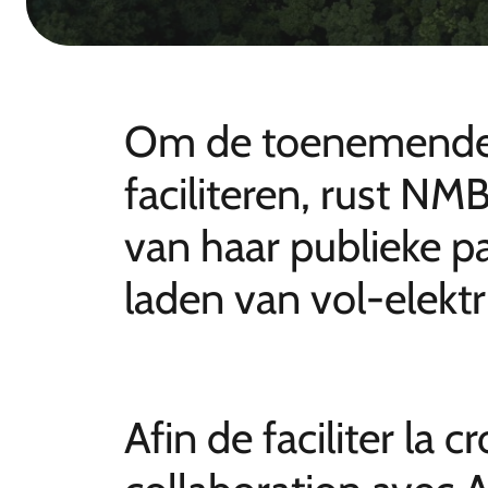
Om de toenemende g
faciliteren, rust N
van haar publieke p
laden van vol-elektr
Afin de faciliter la