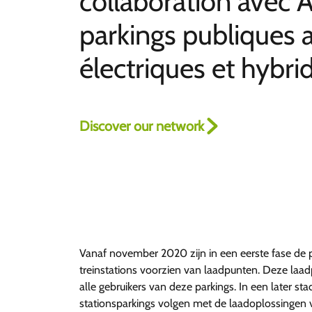
collaboration avec 
parkings publiques 
électriques et hybri
Discover our network
Vanaf november 2020 zijn in een eerste fase de 
treinstations voorzien van laadpunten. Deze laad
alle gebruikers van deze parkings. In een later st
stationsparkings volgen met de laadoplossingen 