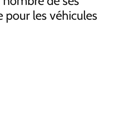
in nombre de ses
 pour les véhicules