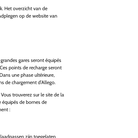
jk. Het overzicht van de
aadplegen op de website van
 grandes gares seront équipés
Ces points de recharge seront
. Dans une phase ultérieure,
ons de chargement d’Allego.
 Vous trouverez sur le site de la
e équipés de bornes de
ent :
 laadpassen zijn toegelaten