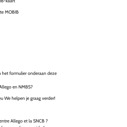
IB-kaart
arte MOBIB
an het formulier onderaan deze
 Allego en NMBS?
 We helpen je graag verder!
entre Allego et la SNCB ?