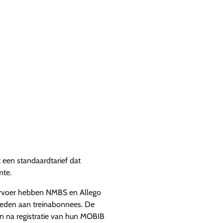
 een standaardtarief dat
mte.
ervoer hebben NMBS en Allego
ieden aan treinabonnees. De
n na registratie van hun MOBIB