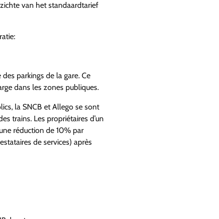
zichte van het standaardtarief
atie:
 des parkings de la gare. Ce
harge dans les zones publiques.
lics, la SNCB et Allego se sont
des trains. Les propriétaires d’un
 une réduction de 10% par
estataires de services) après