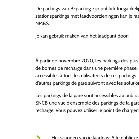
De parkings van B-parking zijn publiek toegankeli
stationsparkings met laadvoorzieningen kan je r
NMBS.
Je kan gebruik maken van het laadpunt door:
À partir de novembre 2020, les parkings des plus
de bornes de recharge dans une première phase. 
accessibles à tous les utilisateurs de ces parkings
d’autres parkings de gare suivront avec les soluti
Les parkings de la gare sont accessibles au public.
SNCB une vue d’ensemble des parkings de la gar
recharge. Vous pouvez utiliser le point de chargem
Het scannen van je laadpas: Alle publieke