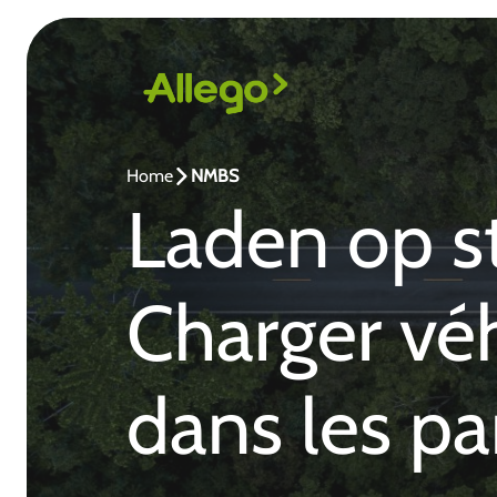
Home
NMBS
Laden op st
Charger véh
dans les pa