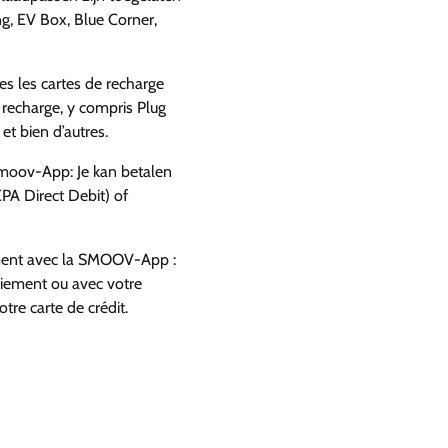
g, EV Box, Blue Corner,
es les cartes de recharge
 recharge, y compris Plug
et bien d’autres.
Smoov-App: Je kan betalen
PA Direct Debit) of
ement avec la SMOOV-App :
aiement ou avec votre
tre carte de crédit.