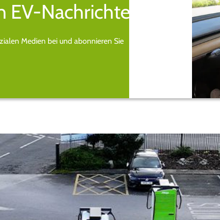
n EV-Nachrichten.
ozialen Medien bei und abonnieren Sie