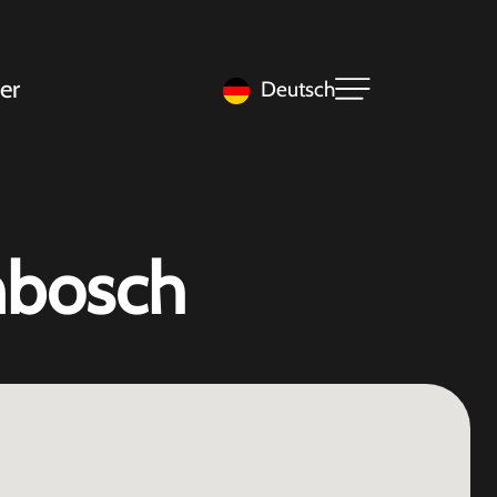
er
Deutsch
nbosch