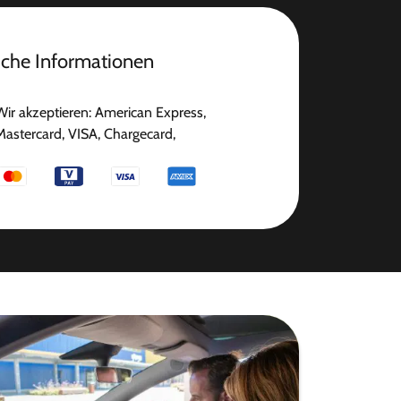
iche Informationen
Wir akzeptieren: American Express,
Mastercard, VISA, Chargecard,