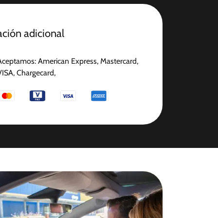
ción adicional
Aceptamos: American Express, Mastercard,
VISA, Chargecard,