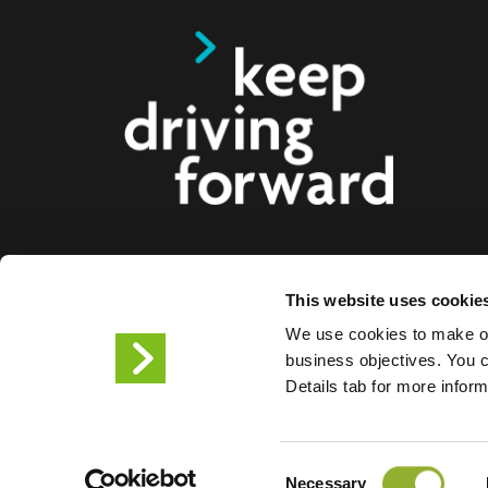
Ofrecemos soluciones de carga inteligentes para c
This website uses cookie
motocicletas, autobuses y camiones para consum
We use cookies to make ou
ciudades. Nuestras soluciones de carga integrales f
business objectives. You ca
empresas y ciudades el suministro de la infraestr
Details tab for more infor
los conductores de VE , mientras que la escalabil
productos nos convierte en el socio del futuro.
Consent
Condiciones de uso
Declar
Necessary