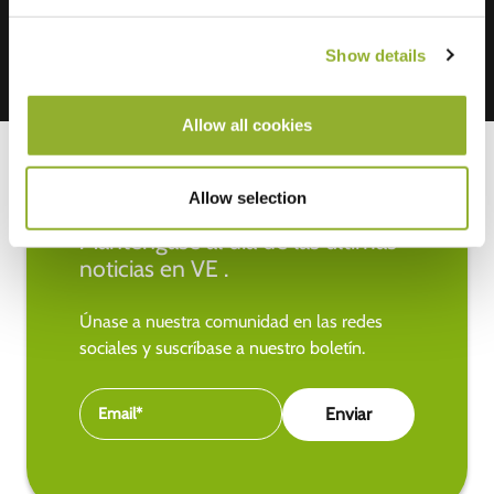
Show details
Allow all cookies
Allow selection
Manténgase al día de las últimas
noticias en VE .
Únase a nuestra comunidad en las redes
sociales y suscríbase a nuestro boletín.