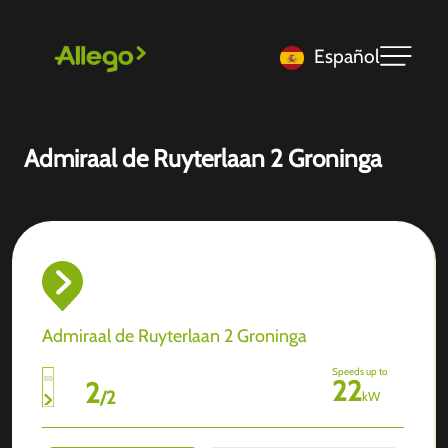
Español
Admiraal de Ruyterlaan 2 Groninga
Admiraal de Ruyterlaan 2 Groninga
Speeds up to
22
2
/
2
kW