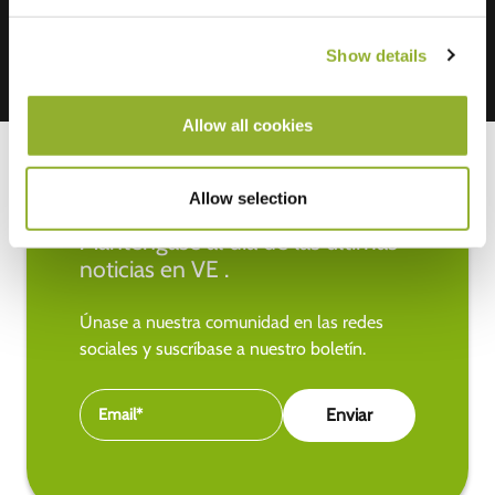
Show details
Allow all cookies
Allow selection
Manténgase al día de las últimas
noticias en VE .
Únase a nuestra comunidad en las redes
sociales y suscríbase a nuestro boletín.