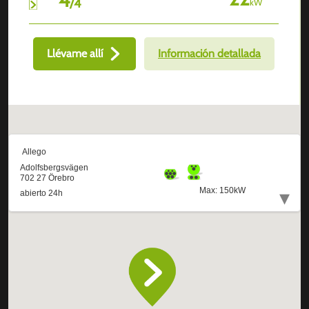
/
4
kW
Llévame allí
Información detallada