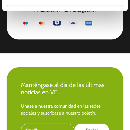
Aceptamos: American Express,
Mastercard, VISA, Chargecard,
Manténgase al día de las últimas
noticias en VE .
Únase a nuestra comunidad en las redes
sociales y suscríbase a nuestro boletín.