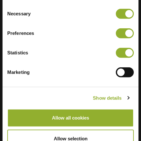
Regular Charging
4 of 4 available
Consent
Necessary
Selection
Preferences
Statistics
Marketing
Show details
Allow all cookies
Información adicional
Allow selection