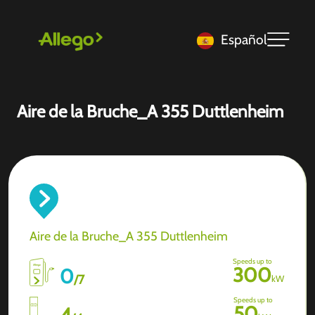
Español
Aire de la Bruche_A 355 Duttlenheim
Aire de la Bruche_A 355 Duttlenheim
Speeds up to
300
0
/
7
kW
Speeds up to
50
4