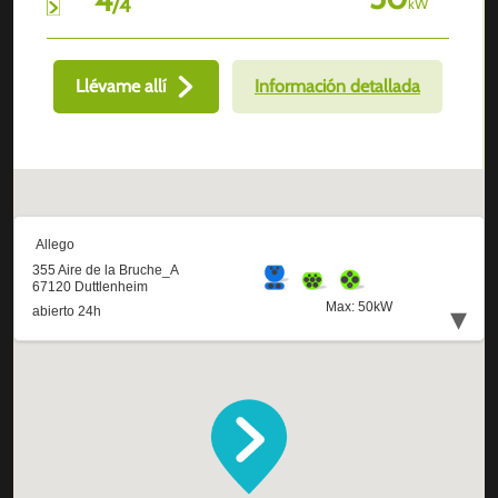
/
4
kW
Llévame allí
Información detallada