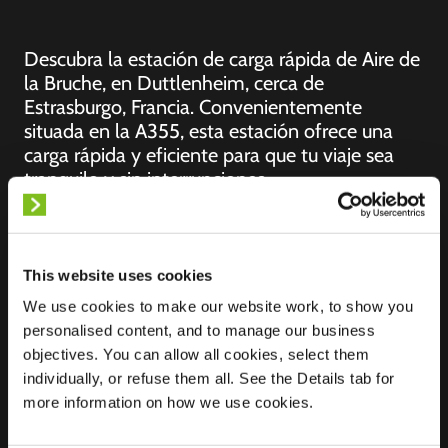
Descubra la estación de carga rápida de Aire de
la Bruche, en Duttlenheim, cerca de
Estrasburgo, Francia. Convenientemente
situada en la A355, esta estación ofrece una
carga rápida y eficiente para que tu viaje sea
tranquilo y sin interrupciones.
This website uses cookies
Ubicación
Aire de la Bruche_A
We use cookies to make our website work, to show you
355
personalised content, and to manage our business
67120 Duttlenheim
objectives. You can allow all cookies, select them
Francia
individually, or refuse them all. See the Details tab for
more information on how we use cookies.
Ultra-Fast
0 of 7 available
Charging