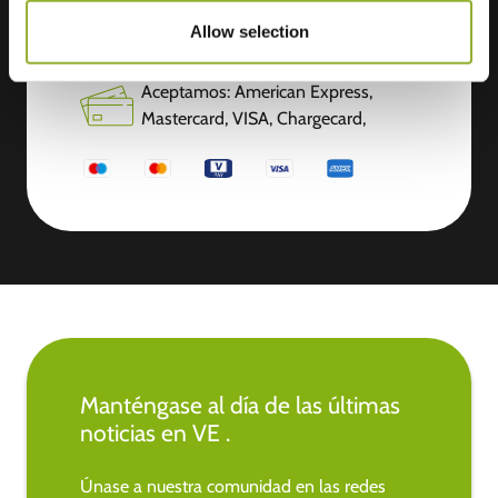
Información adicional
Allow selection
Aceptamos: American Express,
Mastercard, VISA, Chargecard,
Manténgase al día de las últimas
noticias en VE .
Únase a nuestra comunidad en las redes