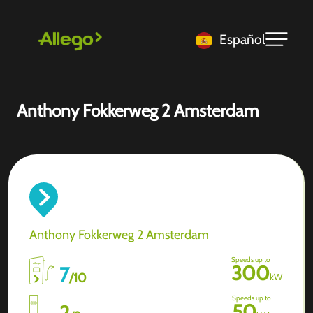
Español
Anthony Fokkerweg 2 Amsterdam
Anthony Fokkerweg 2 Amsterdam
Speeds up to
300
7
/
10
kW
Speeds up to
50
2