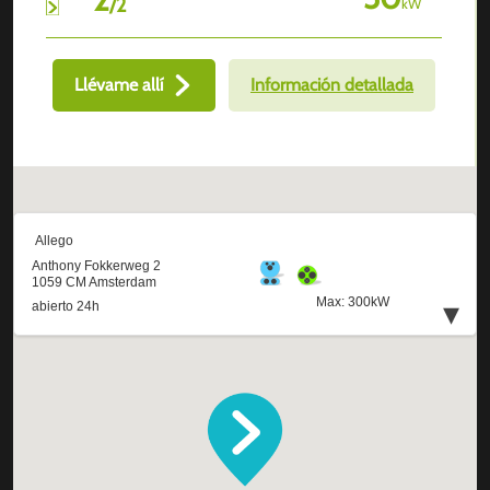
/
2
kW
Llévame allí
Información detallada