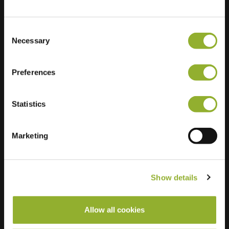
Ultra-Fast
7 of 10 available
Charging
Consent
Necessary
Regular Charging
2 of 2 available
Selection
Preferences
Statistics
Marketing
Show details
Allow all cookies