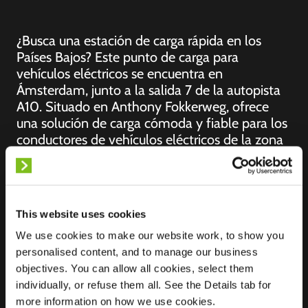
¿Busca una estación de carga rápida en los
Países Bajos? Este punto de carga para
vehículos eléctricos se encuentra en
Ámsterdam, junto a la salida 7 de la autopista
A10. Situado en Anthony Fokkerweg, ofrece
una solución de carga cómoda y fiable para los
conductores de vehículos eléctricos de la zona
de Ámsterdam y alrededores.
This website uses cookies
Ubicación
We use cookies to make our website work, to show you
Anthony Fokkerweg
personalised content, and to manage our business
2
objectives. You can allow all cookies, select them
1059 CM
individually, or refuse them all. See the Details tab for
Ámsterdam
more information on how we use cookies.
Países Bajos