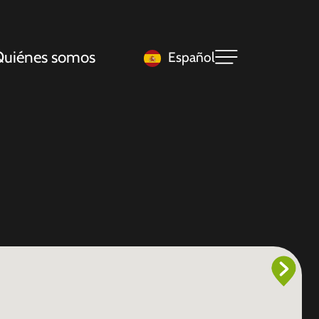
uiénes somos
Español