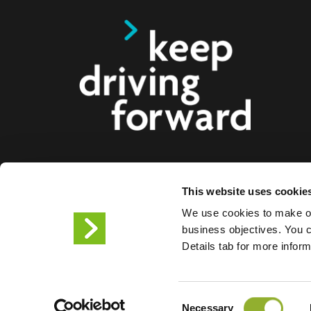
Ofrecemos soluciones de carga inteligentes para c
This website uses cookie
motocicletas, autobuses y camiones para consum
We use cookies to make ou
ciudades. Nuestras soluciones de carga integrales f
business objectives. You ca
empresas y ciudades el suministro de la infraestr
Details tab for more infor
los conductores de VE , mientras que la escalabil
productos nos convierte en el socio del futuro.
Consent
Condiciones de uso
Declar
Necessary