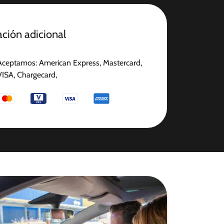
ción adicional
Aceptamos: American Express, Mastercard,
VISA, Chargecard,