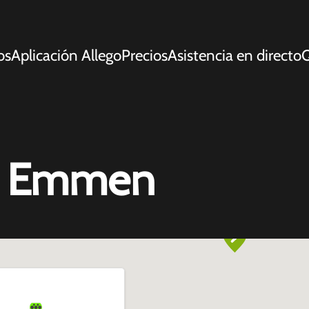
os
Aplicación Allego
Precios
Asistencia en directo
Q
9 Emmen