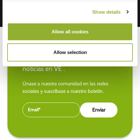
Show details
Allow all cookies
Allow selection
Manténgase al día de las últimas
noticias en VE .
Únase a nuestra comunidad en las redes
sociales y suscríbase a nuestro boletín.