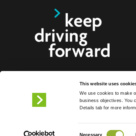
Ofrecemos soluciones de carga inteligentes para c
This website uses cookie
motocicletas, autobuses y camiones para consum
We use cookies to make ou
ciudades. Nuestras soluciones de carga integrales f
business objectives. You ca
empresas y ciudades el suministro de la infraestr
Details tab for more infor
los conductores de VE , mientras que la escalabil
productos nos convierte en el socio del futuro.
Consent
Condiciones de uso
Declar
Necessary