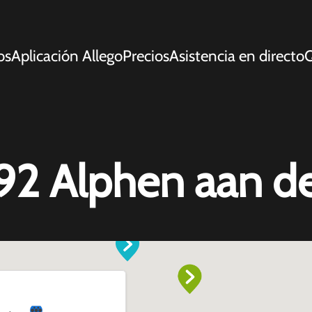
os
Aplicación Allego
Precios
Asistencia en directo
Q
 92 Alphen aan de