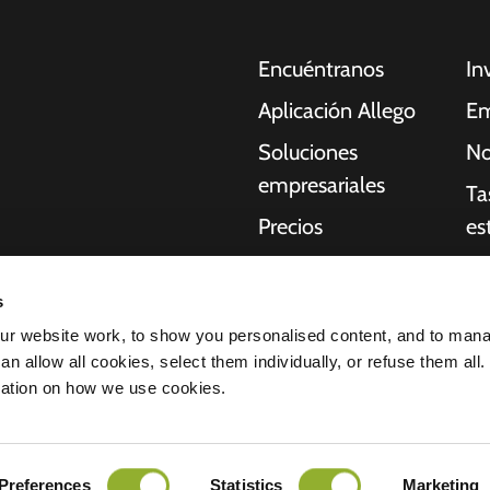
Encuéntranos
In
Aplicación Allego
Em
Soluciones
No
empresariales
Ta
Precios
es
Asistencia en
Re
oches eléctricos,
directo
s
Qu
idores, empresas y
r website work, to show you personalised content, and to man
NMBS
acilitan a
St
n allow all cookies, select them individually, or refuse them all.
uctura que necesitan
Proveedores
mation on how we use cookies.
idad de nuestros
ación de confidencialidad
Todos los derechos reservados © 2026 
Preferences
Statistics
Marketing