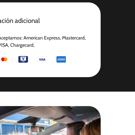
ción adicional
Aceptamos: American Express, Mastercard,
VISA, Chargecard,