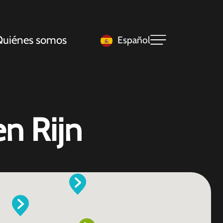
uiénes somos
Español
n Rijn