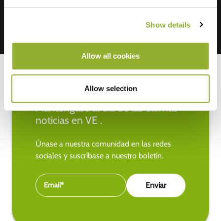
Show details
Allow all cookies
Allow selection
Manténgase al día de las últimas
noticias en VE .
Únase a nuestra comunidad en las redes
sociales y suscríbase a nuestro boletín.