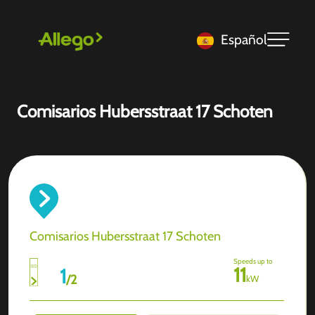
Español
Comisarios Hubersstraat 17 Schoten
Comisarios Hubersstraat 17 Schoten
Speeds up to
11
1
/
2
kW