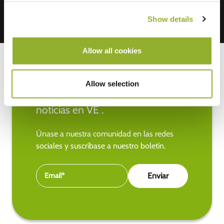
Show details
Allow all cookies
Allow selection
Manténgase al día de las últimas
noticias en VE .
Únase a nuestra comunidad en las redes
sociales y suscríbase a nuestro boletín.