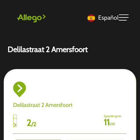
Español
Delilastraat 2 Amersfoort
Delilastraat 2 Amersfoort
Speeds up to
11
2
/
2
kW