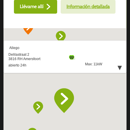
Llévame allí
Información detallada