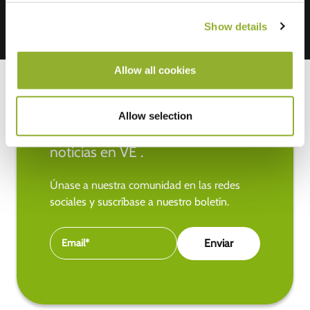
Show details
Allow all cookies
Allow selection
Manténgase al día de las últimas
noticias en VE .
Únase a nuestra comunidad en las redes
sociales y suscríbase a nuestro boletín.