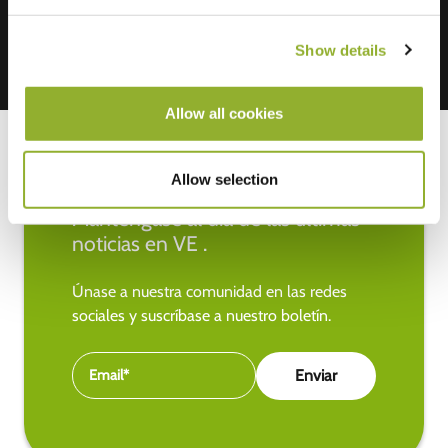
Show details
Allow all cookies
Allow selection
Manténgase al día de las últimas
noticias en VE .
Únase a nuestra comunidad en las redes
sociales y suscríbase a nuestro boletín.