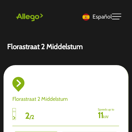
Español
Florastraat 2 Middelstum
Florastraat 2 Middelstum
Speeds up to
11
2
/
2
kW