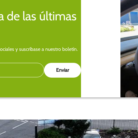
 de las últimas
ciales y suscríbase a nuestro boletín.