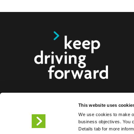
Ofrecemos soluciones de carga inteligentes para c
This website uses cookie
motocicletas, autobuses y camiones para consum
We use cookies to make ou
ciudades. Nuestras soluciones de carga integrales f
business objectives. You ca
empresas y ciudades el suministro de la infraestr
Details tab for more infor
los conductores de VE , mientras que la escalabil