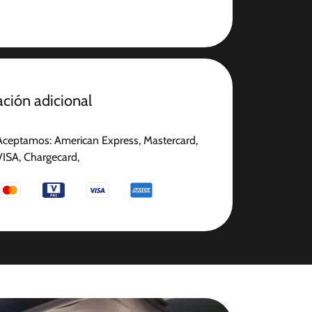
ción adicional
Aceptamos: American Express, Mastercard,
VISA, Chargecard,