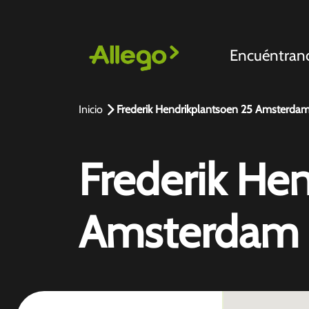
Encuéntran
Inicio
Frederik Hendrikplantsoen 25 Amsterda
Frederik He
Amsterdam