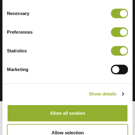
Consent
Necessary
Selection
Información adicional
Preferences
Aceptamos: American Express,
Statistics
Mastercard, VISA, Chargecard,
Marketing
Show details
Allow all cookies
Instalaciones cercanas
Allow selection