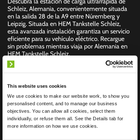
Descubra la estación de carga ultrarrápida de
Schleiz, Alemania, convenientemente situada
en la salida 28 de la A9 entre Núremberg y
Leipzig. Situada en HEM Tankstelle Schleiz,
esta avanzada instalación garantiza un servicio
eficiente para su vehículo eléctrico. Recargue
sin problemas mientras viaja por Alemania en
HEM Tankstelle Schleiz.
This website uses cookies
Ubicación
Industriestr. 29
We use cookies to make our website work, to show you
07907 Schleiz
personalised content, and to manage our business
Alemania
objectives. You can allow all cookies, select them
Ultra-Fast
3 of 6 available
individually, or refuse them all. See the Details tab for
Charging
more information on how we use cookies.