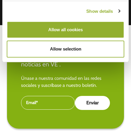
Show details
Allow all cookies
Allow selection
Manténgase al día de las últimas
noticias en VE .
Únase a nuestra comunidad en las redes
sociales y suscríbase a nuestro boletín.