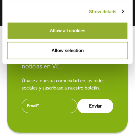
Show details
Allow all cookies
Allow selection
Manténgase al día de las últimas
noticias en VE .
Únase a nuestra comunidad en las redes
sociales y suscríbase a nuestro boletín.