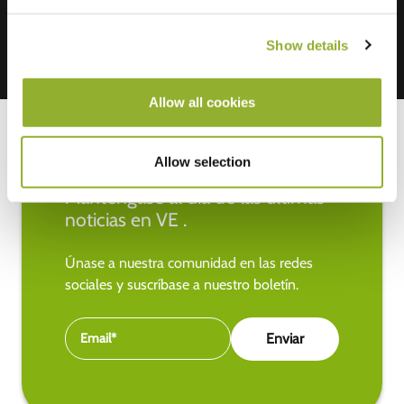
Show details
Allow all cookies
Allow selection
Manténgase al día de las últimas
noticias en VE .
Únase a nuestra comunidad en las redes
sociales y suscríbase a nuestro boletín.