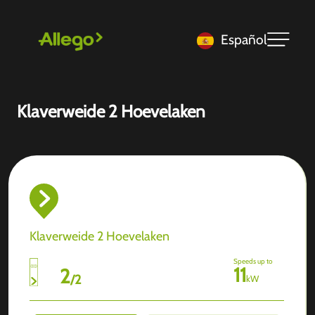
Español
Klaverweide 2 Hoevelaken
Klaverweide 2 Hoevelaken
Speeds up to
11
2
/
2
kW