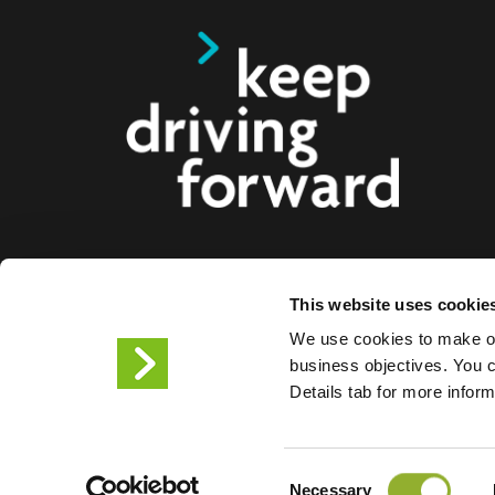
Ofrecemos soluciones de carga inteligentes para c
This website uses cookie
motocicletas, autobuses y camiones para consum
We use cookies to make ou
ciudades. Nuestras soluciones de carga integrales f
business objectives. You ca
empresas y ciudades el suministro de la infraestr
Details tab for more infor
los conductores de VE , mientras que la escalabil
productos nos convierte en el socio del futuro.
Consent
Condiciones de uso
Declar
Necessary