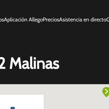
os
Aplicación Allego
Precios
Asistencia en directo
Q
2 Malinas