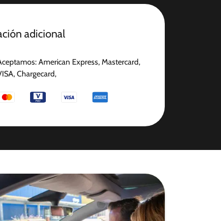
ción adicional
Aceptamos: American Express, Mastercard,
VISA, Chargecard,