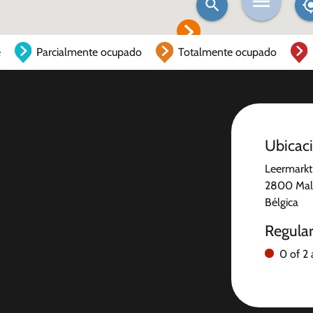
e
Parcialmente ocupado
Totalmente ocupado
Ubicac
Leermarkt
2800 Mal
Bélgica
Regula
0 of 2 