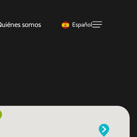
uiénes somos
Español