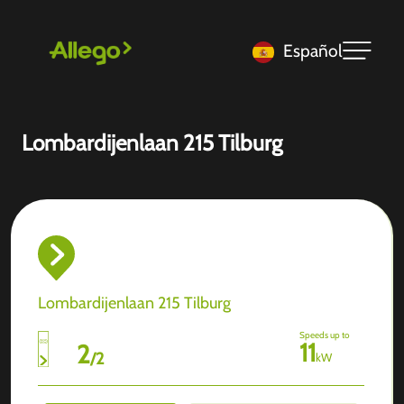
Español
Lombardijenlaan 215 Tilburg
Lombardijenlaan 215 Tilburg
Speeds up to
11
2
/
2
kW