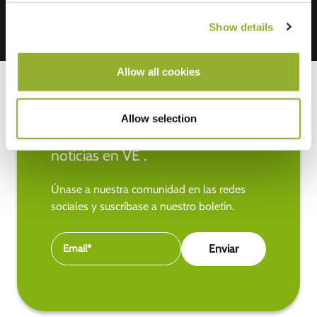
Show details
Allow all cookies
Allow selection
Manténgase al día de las últimas
noticias en VE .
Únase a nuestra comunidad en las redes
sociales y suscríbase a nuestro boletín.