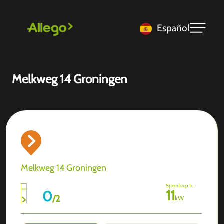
Español
Melkweg 14 Groningen
Melkweg 14 Groningen
Speeds up to
11
0
/
2
kW