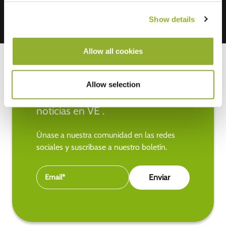
Show details
Allow all cookies
Allow selection
Manténgase al día de las últimas
noticias en VE .
Únase a nuestra comunidad en las redes
sociales y suscríbase a nuestro boletín.