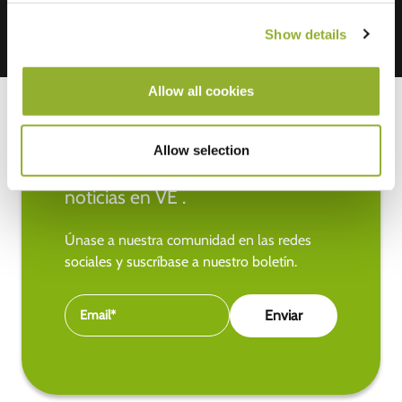
Show details
Allow all cookies
Allow selection
Manténgase al día de las últimas
noticias en VE .
Únase a nuestra comunidad en las redes
sociales y suscríbase a nuestro boletín.