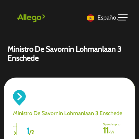
Español
Ministro De Savornin Lohmanlaan 3
Enschede
Ministro De Savornin Lohmanlaan 3 Enschede
Speeds up to
11
1
/
2
kW