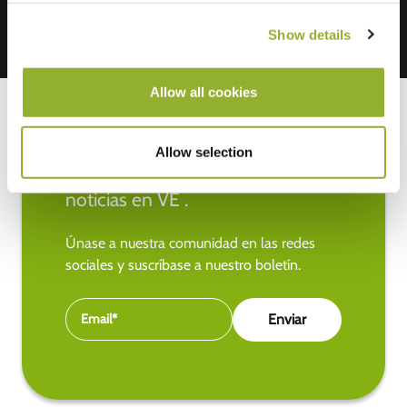
Show details
Allow all cookies
Allow selection
Manténgase al día de las últimas
noticias en VE .
Únase a nuestra comunidad en las redes
sociales y suscríbase a nuestro boletín.