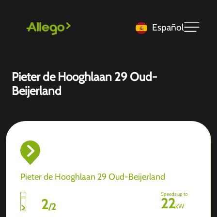
Español
Pieter de Hooghlaan 29 Oud-
Beijerland
Pieter de Hooghlaan 29 Oud-Beijerland
Speeds up to
22
2
/
2
kW