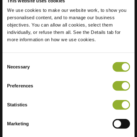
This website uses cookies
We use cookies to make our website work, to show you
Ubicación
Plevierplein 9
personalised content, and to manage our business
7711 LD Nieuwleusen
objectives. You can allow all cookies, select them
Países Bajos
individually, or refuse them all. See the Details tab for
more information on how we use cookies.
Regular Charging
2 of 2 available
Consent
Necessary
Selection
Preferences
Información adicional
Statistics
Aceptamos: American Express,
Mastercard, VISA, Chargecard,
Marketing