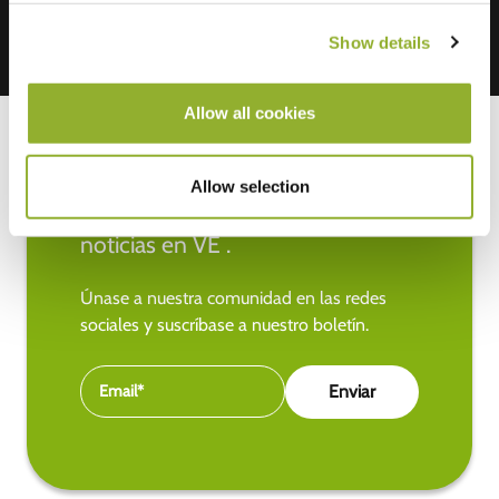
Show details
Allow all cookies
Allow selection
Manténgase al día de las últimas
noticias en VE .
Únase a nuestra comunidad en las redes
sociales y suscríbase a nuestro boletín.