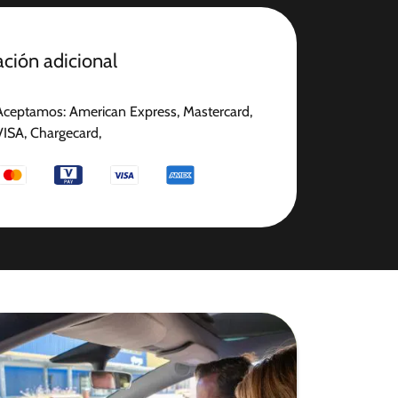
ción adicional
Aceptamos: American Express, Mastercard,
VISA, Chargecard,