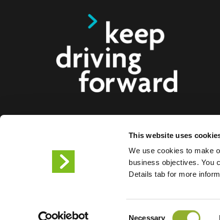
Ofrecemos soluciones de carga inteligentes para c
This website uses cookie
motocicletas, autobuses y camiones para consum
We use cookies to make ou
ciudades. Nuestras soluciones de carga integrales f
business objectives. You ca
empresas y ciudades el suministro de la infraestr
Details tab for more infor
los conductores de VE , mientras que la escalabil
productos nos convierte en el socio del futuro.
Consent
Condiciones de uso
Declar
Necessary