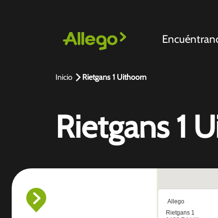
Encuéntran
Inicio
Rietgans 1 Uithoorn
Rietgans 1 U