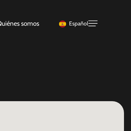
uiénes somos
Español