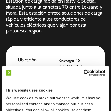
Estación de carga rápida en Rättvik, Suecia,
situada junto a la carretera 70 entre Leksand y
Mora. Esta estación ofrece soluciones de carga
rápida y eficiente a los conductores de
vehículos eléctricos que viajan por esta
pintoresca región.
Ubicación
Riksvägen 16
795 32 Rättvik
Suecia
Ultra-Fast
4 of 4 available
Charging
This website uses cookies
We use cookies to make our website work, to show you
personalised content, and to manage our business
objectives. You can allow all cookies, select them