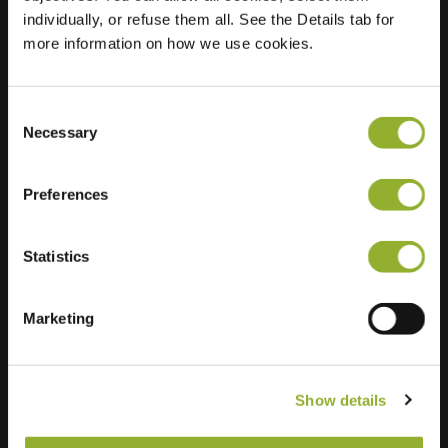
individually, or refuse them all. See the Details tab for
more information on how we use cookies.
Consent
Necessary
Selection
Preferences
Statistics
Información adicional
Marketing
Aceptamos: American Express,
Mastercard, VISA, Chargecard,
Show details