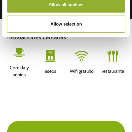
Allow all cookies
Allow selection
Instalaciones cercanas
Comida y
aseos
Wifi gratuito
restaurante
bebida