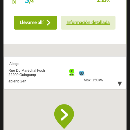
/
4
kW
Llévame allí
Información detallada