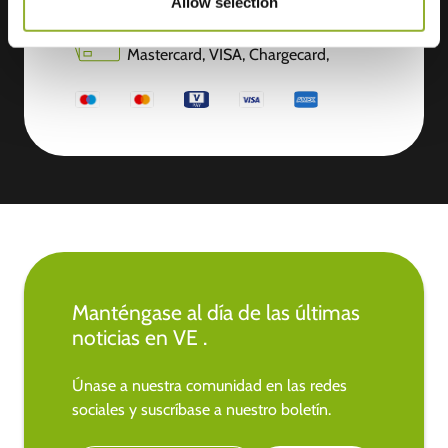
Allow selection
Aceptamos: American Express,
Mastercard, VISA, Chargecard,
Manténgase al día de las últimas
noticias en VE .
Únase a nuestra comunidad en las redes
sociales y suscríbase a nuestro boletín.