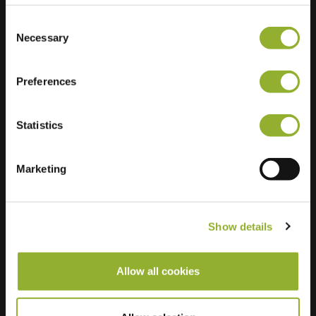
Fast Charging
1 of 2 available
Consent
Necessary
Selection
Preferences
Statistics
Marketing
Show details
Allow all cookies
Información adicional