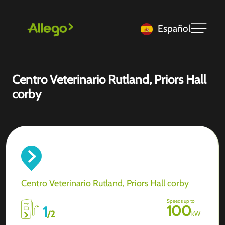
Español
Centro Veterinario Rutland, Priors Hall
corby
Centro Veterinario Rutland, Priors Hall corby
Speeds up to
100
1
/
2
kW