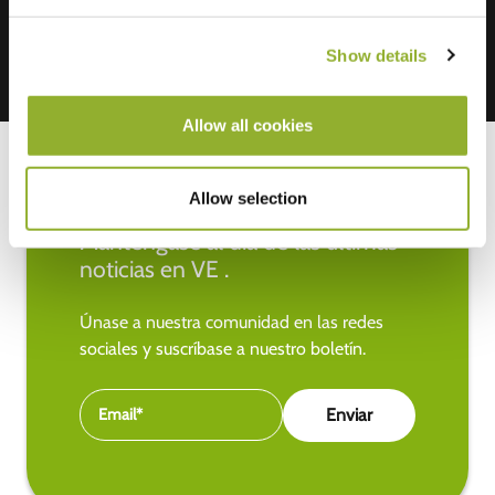
Show details
Allow all cookies
Allow selection
Manténgase al día de las últimas
noticias en VE .
Únase a nuestra comunidad en las redes
sociales y suscríbase a nuestro boletín.