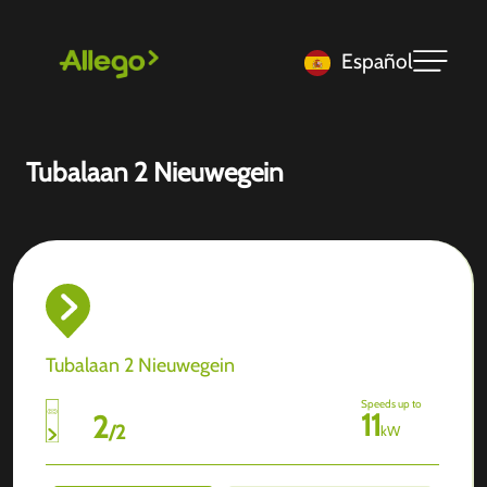
Español
Tubalaan 2 Nieuwegein
Tubalaan 2 Nieuwegein
Speeds up to
11
2
/
2
kW