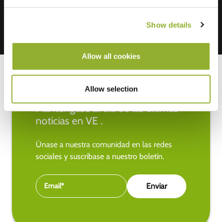
Show details
Allow all cookies
Allow selection
Manténgase al día de las últimas
noticias en VE .
Únase a nuestra comunidad en las redes
sociales y suscríbase a nuestro boletín.