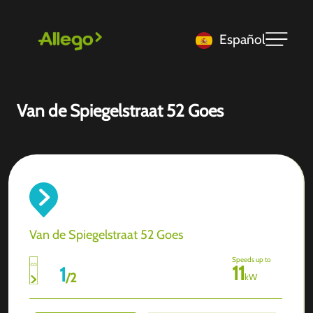
Español
Van de Spiegelstraat 52 Goes
Van de Spiegelstraat 52 Goes
Speeds up to
11
1
/
2
kW