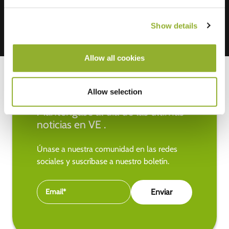
Show details
Allow all cookies
Allow selection
Manténgase al día de las últimas
noticias en VE .
Únase a nuestra comunidad en las redes
sociales y suscríbase a nuestro boletín.