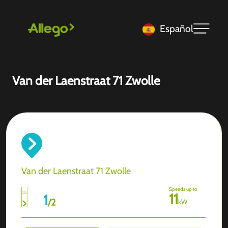
Español
Van der Laenstraat 71 Zwolle
Van der Laenstraat 71 Zwolle
Speeds up to
11
1
/
2
kW