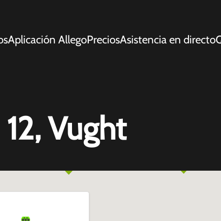
os
Aplicación Allego
Precios
Asistencia en directo
Q
 12, Vught