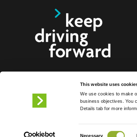
Ofrecemos soluciones de carga inteligentes para c
This website uses cookie
motocicletas, autobuses y camiones para consum
We use cookies to make ou
ciudades. Nuestras soluciones de carga integrales f
business objectives. You ca
empresas y ciudades el suministro de la infraestr
Details tab for more infor
los conductores de VE , mientras que la escalabil
productos nos convierte en el socio del futuro.
Consent
Condiciones de uso
Declar
Necessary