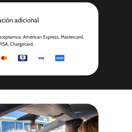
ción adicional
Aceptamos: American Express, Mastercard,
VISA, Chargecard,