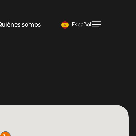
uiénes somos
Español