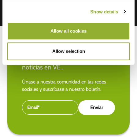
Show details
Allow all cookies
Allow selection
Manténgase al día de las últimas
noticias en VE .
Únase a nuestra comunidad en las redes
sociales y suscríbase a nuestro boletín.