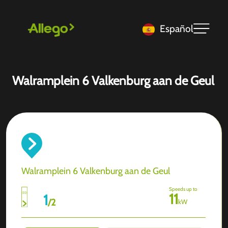
Español
Walramplein 6 Valkenburg aan de Geul
Walramplein 6 Valkenburg aan de Geul
Speeds up to
11
1
/
2
kW