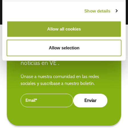
Show details
Allow all cookies
Allow selection
Manténgase al día de las últimas
noticias en VE .
Únase a nuestra comunidad en las redes
sociales y suscríbase a nuestro boletín.