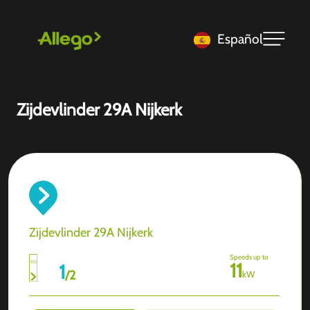
Español
Zijdevlinder 29A Nijkerk
Zijdevlinder 29A Nijkerk
Speeds up to
11
1
/
2
kW