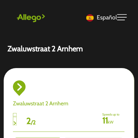
Español
Zwaluwstraat 2 Arnhem
Zwaluwstraat 2 Arnhem
Speeds up to
11
2
/
2
kW