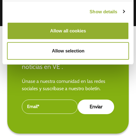
Show details
Allow all cookies
Allow selection
Manténgase al día de las últimas
noticias en VE .
Únase a nuestra comunidad en las redes
sociales y suscríbase a nuestro boletín.