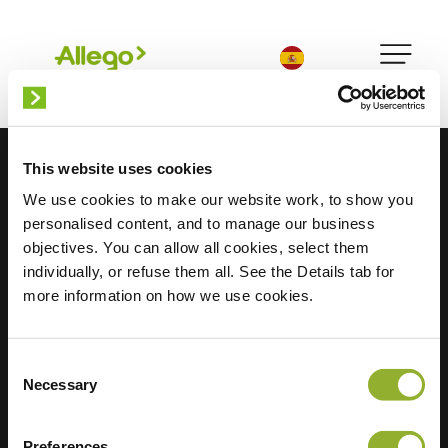
Español
This website uses cookies
We use cookies to make our website work, to show you
personalised content, and to manage our business
objectives. You can allow all cookies, select them
individually, or refuse them all. See the Details tab for
more information on how we use cookies.
Consent
Necessary
Selection
Encuéntranos
Inversores
Aplicación Allego
Empleo
Preferences