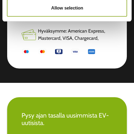
Allow selection
Lisätietoja
Hyväksymme: American Express,
Mastercard, VISA, Chargecard,
Pysy ajan tasalla uusimmista EV-
uutisista.