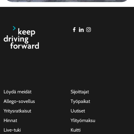
Löydä meidät
Sijoittajat
Allego-sovellus
Työpaikat
Yritysratkaisut
Uutiset
Hinnat
Ylityömaksu
Live-tuki
Kuitti