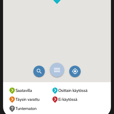
Saatavilla
Osittain käytössä
Täysin varattu
Ei käytössä
Tuntematon