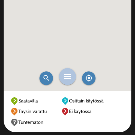
Saatavilla
Osittain käytössä
Täysin varattu
Ei käytössä
Tuntematon