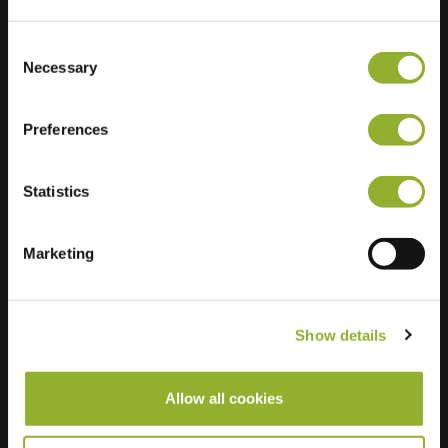
Yhdistynyt
kuningaskunta
Consent
Necessary
Ultra-Fast
Selection
4 of 4 available
Charging
Preferences
Statistics
Marketing
Show details
Allow all cookies