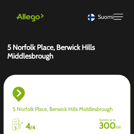
Suomi
5 Norfolk Place, Berwick Hills
Middlesbrough
5 Norfolk Place, Berwick Hills Middlesbrough
Speeds up to
300
4
/
4
kW