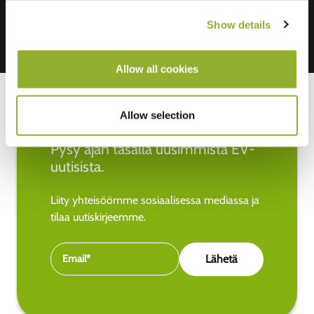
Show details
Allow all cookies
Allow selection
Pysy ajan tasalla uusimmista EV-
uutisista.
Liity yhteisöömme sosiaalisessa mediassa ja
tilaa uutiskirjeemme.