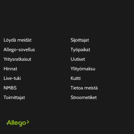
Löydä meidät
Sijoittajat
Allego-sovellus
Työpaikat
Yritysratkaisut
Uutiset
Hinnat
Ylityömaksu
Live-tuki
Kuitti
NMBS
Tietoa meistä
Toimittajat
Stroometiket