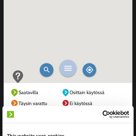
Saatavilla
Osittain käytössä
Täysin varattu
Ei käytössä
Tuntematon
This website uses cookies