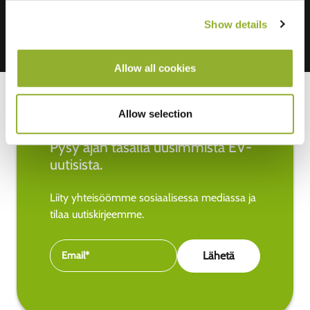
Show details
Allow all cookies
Allow selection
Pysy ajan tasalla uusimmista EV-
uutisista.
Liity yhteisöömme sosiaalisessa mediassa ja
tilaa uutiskirjeemme.