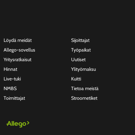
Löydä meidät
Sijoittajat
Allego-sovellus
Työpaikat
Yritysratkaisut
Uutiset
Hinnat
Ylityömaksu
Live-tuki
Kuitti
NMBS
Tietoa meistä
Toimittajat
Stroometiket