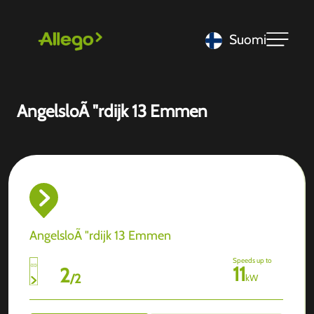
Suomi
AngelsloÃ "rdijk 13 Emmen
AngelsloÃ "rdijk 13 Emmen
Speeds up to
11
2
/
2
kW