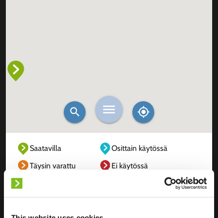
Saatavilla
Osittain käytössä
Täysin varattu
Ei käytössä
Tuntematon
This website uses cookies