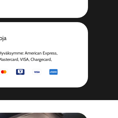
oja
Hyväksymme: American Express,
Mastercard, VISA, Chargecard,