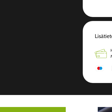
Lisätiet