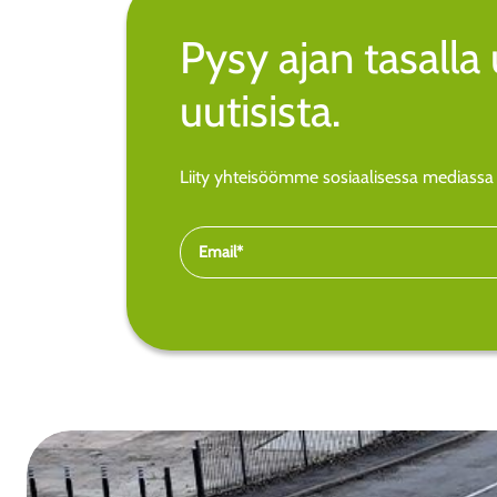
Pysy ajan tasall
uutisista.
Liity yhteisöömme sosiaalisessa mediassa j