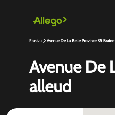
Etusivu
Avenue De La Belle Province 35 Braine 
Avenue De La
alleud