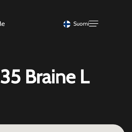
Me
Suomi
35 Braine L